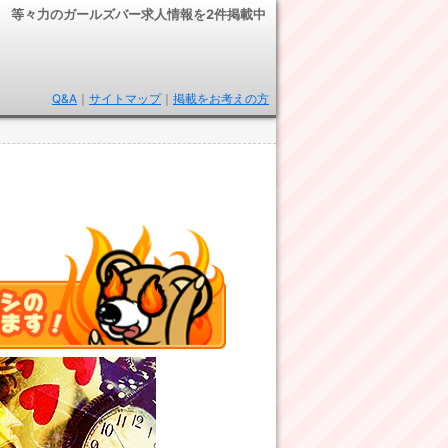
等々力のガールズバー求人情報を2件掲載中
Q&A
｜
サイトマップ
｜
掲載をお考えの方