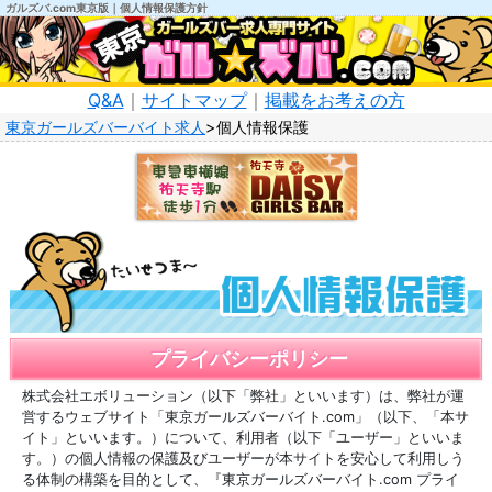
ガルズバ.com東京版｜個人情報保護方針
Q&A
｜
サイトマップ
｜
掲載をお考えの方
東京ガールズバーバイト求人
個人情報保護
プライバシーポリシー
株式会社エボリューション（以下「弊社」といいます）は、弊社が運
営するウェブサイト「東京ガールズバーバイト.com」（以下、「本サ
イト」といいます。）について、利用者（以下「ユーザー」といいま
す。）の個人情報の保護及びユーザーが本サイトを安心して利用しう
る体制の構築を目的として、『東京ガールズバーバイト.com プライ