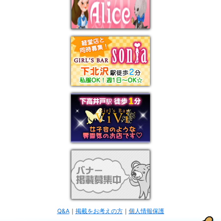
Q&A
｜
掲載をお考えの方
｜
個人情報保護