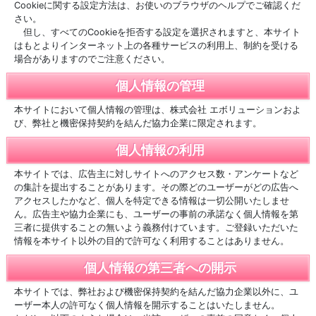
Cookieに関する設定方法は、お使いのブラウザのヘルプでご確認くだ
さい。
但し、すべてのCookieを拒否する設定を選択されますと、本サイト
はもとよりインターネット上の各種サービスの利用上、制約を受ける
場合がありますのでご注意ください。
個人情報の管理
本サイトにおいて個人情報の管理は、株式会社 エボリューションおよ
び、弊社と機密保持契約を結んだ協力企業に限定されます。
個人情報の利用
本サイトでは、広告主に対しサイトへのアクセス数・アンケートなど
の集計を提出することがあります。その際どのユーザーがどの広告へ
アクセスしたかなど、個人を特定できる情報は一切公開いたしませ
ん。広告主や協力企業にも、ユーザーの事前の承諾なく個人情報を第
三者に提供することの無いよう義務付けています。ご登録いただいた
情報を本サイト以外の目的で許可なく利用することはありません。
個人情報の第三者への開示
本サイトでは、弊社および機密保持契約を結んだ協力企業以外に、ユ
ーザー本人の許可なく個人情報を開示することはいたしません。