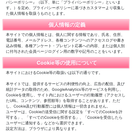
バシーポリシー』（以下、単に「プライバシーポリシー」といいま
す。）を定め、プライバシーポリシーに基づきカスタマーより収集し
た個人情報を取扱うものとします。
個人情報の定義
本サイトでの個人情報とは、個人に関する情報であり、氏名、住所、
電話番号、メールアドレス、各種コンテンツへのアクセスログや書き
込み情報、各種アンケート・プレゼント応募への内容、または個人別
に付与された会員ページログイン用の数字や記号のことをいいます。
Cookie等の使用について
本サイトにおけるCookie等の取扱いは以下の通りです。
本サイトでは、提供するサービスの利便性の向上、広告の配信、及び
統計データの取得のため、GoogleAnalytics等のサービスを利用し、
Cookieを使用し、サイト内におけるユーザーの行動履歴（アクセスし
たURL、コンテンツ、参照順等）を取得することがあります。ただ
し、Cookie及び行動履歴には個人情報は一切含まれません。
ユーザーは、Cookieの送受信に関する設定を「すべてのCookieを許
可する」、「すべてのCookieを拒否する」、「Cookieを受信したら
ユーザーに通知する」などから選択できます。
設定方法は、ブラウザにより異なります。