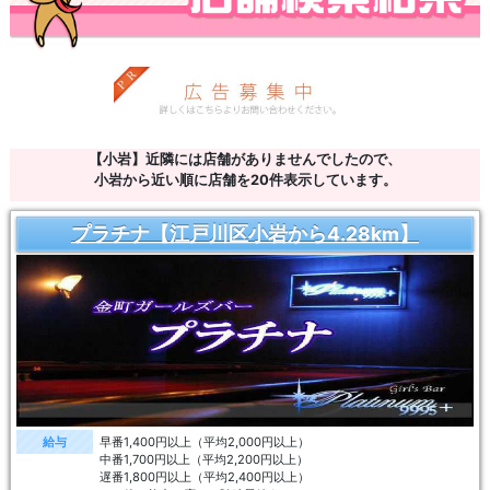
【小岩】近隣には店舗がありませんでしたので、
小岩から近い順に店舗を20件表示しています。
プラチナ【江戸川区小岩から4.28km】
給与
早番1,400円以上（平均2,000円以上）
中番1,700円以上（平均2,200円以上）
遅番1,800円以上（平均2,400円以上）