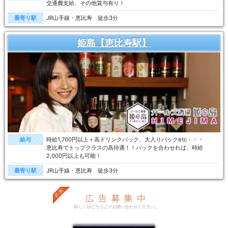
交通費支給、その他賞与有り！
最寄り駅
JR山手線・恵比寿 徒歩3分
姫島【恵比寿駅】
給与
時給1,700円以上＋高ドリンクバック、大入りバックetc・・・
恵比寿でトップクラスの高待遇！！バックを合わせれば、時給
2,000円以上も可能！
最寄り駅
JR山手線・恵比寿 徒歩3分