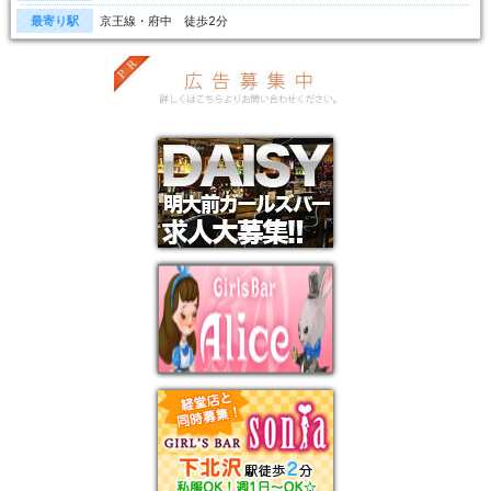
最寄り駅
京王線・府中 徒歩2分