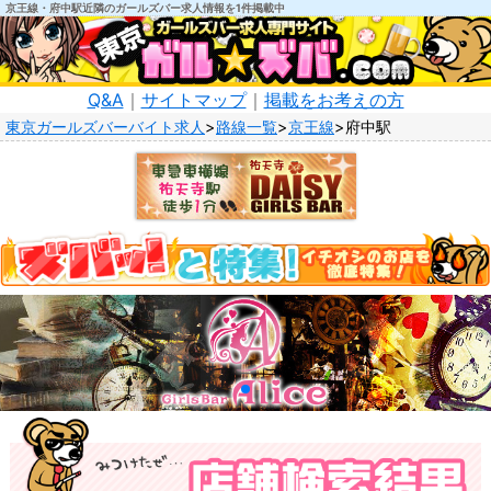
京王線・府中駅近隣のガールズバー求人情報を1件掲載中
Q&A
｜
サイトマップ
｜
掲載をお考えの方
東京ガールズバーバイト求人
路線一覧
京王線
府中駅