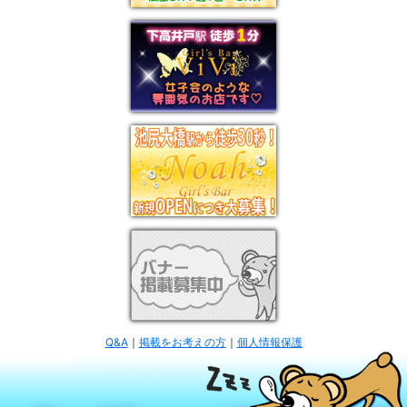
Q&A
｜
掲載をお考えの方
｜
個人情報保護