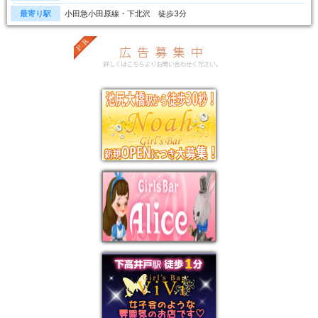
最寄り駅
小田急小田原線・下北沢 徒歩3分