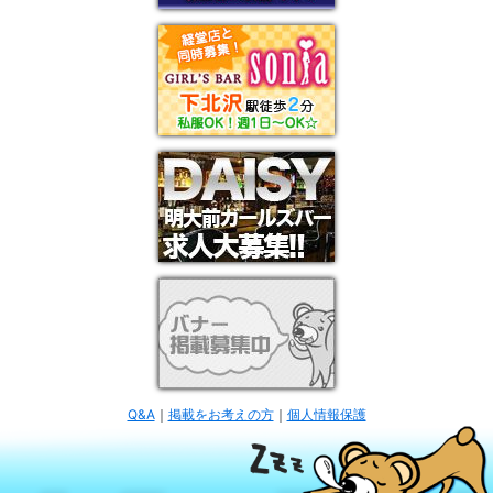
Q&A
｜
掲載をお考えの方
｜
個人情報保護