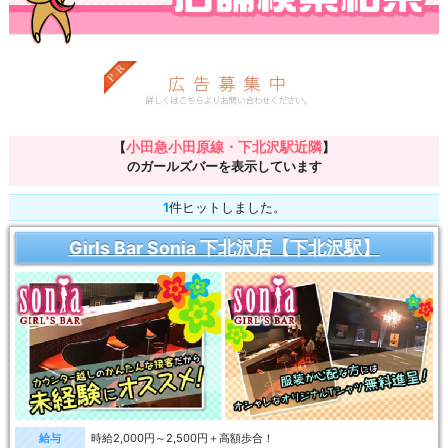
小田急小田原線・下北沢駅近隣
【
】
のガールズバーを表示しています
1
件ヒットしました。
Girls Bar Sonia 下北沢店【下北沢駅】
給与
時給2,000円～2,500円＋高額歩合！