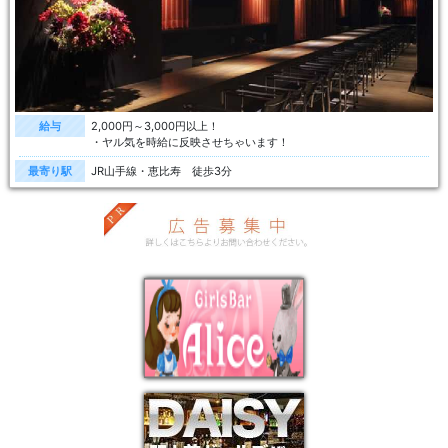
給与
2,000円～3,000円以上！
・ヤル気を時給に反映させちゃいます！
最寄り駅
JR山手線・恵比寿 徒歩3分