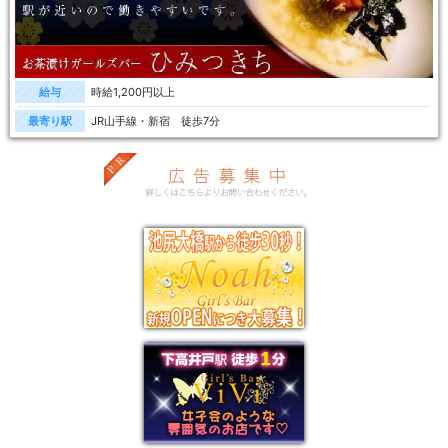
給与
時給1,200円以上
最寄り駅
JR山手線・新宿 徒歩7分