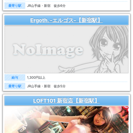
最寄り駅
JR山手線・新宿 徒歩6分
Ergoth. -エルゴス-【新宿駅】
給与
1,300円以上
最寄り駅
JR山手線・新宿 徒歩5分
LOFT101 新宿店【新宿駅】