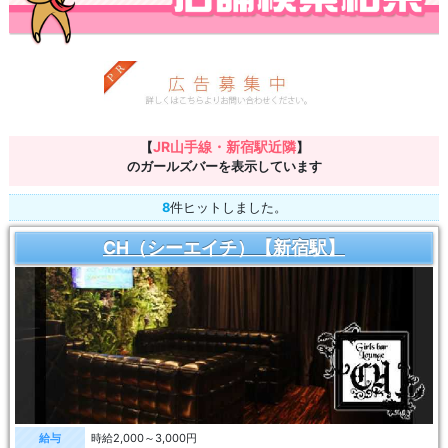
JR山手線・新宿駅近隣
【
】
のガールズバーを表示しています
8
件ヒットしました。
CH（シーエイチ）【新宿駅】
給与
時給2,000～3,000円