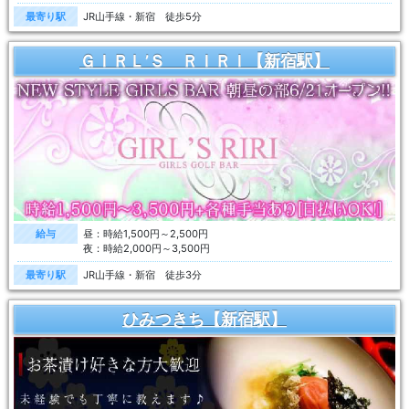
最寄り駅
JR山手線・新宿 徒歩5分
ＧＩＲＬ’Ｓ ＲＩＲＩ【新宿駅】
給与
昼：時給1,500円～2,500円
夜：時給2,000円～3,500円
最寄り駅
JR山手線・新宿 徒歩3分
ひみつきち【新宿駅】