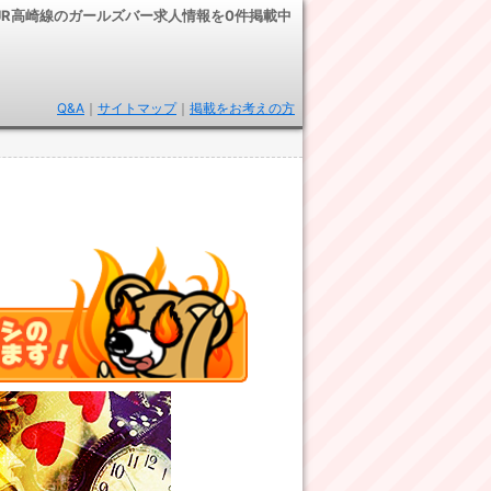
JR高崎線のガールズバー求人情報を0件掲載中
Q&A
｜
サイトマップ
｜
掲載をお考えの方