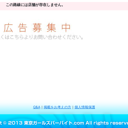
この路線には店舗が存在しません。
Q&A
｜
掲載をお考えの方
｜
個人情報保護